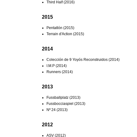
Third Half (2016)
2015
Pentatlón (2015)
Terrain d'Action (2015)
2014
Colección de 9 Yoyós Reconstruidos (2014)
I.M.P (2014)
Runners (2014)
2013
Fussballplatz (2013)
Fussbocciaspiel (2013)
Nº 24 (2013)
2012
ASV (2012)